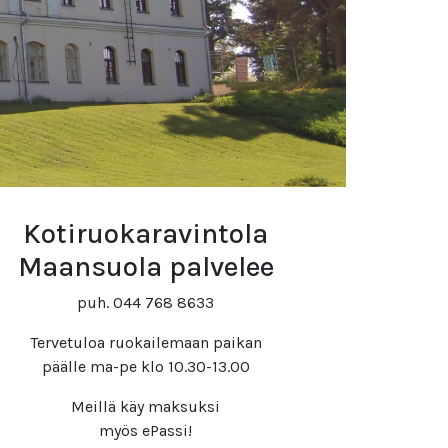
Kotiruokaravintola
Maansuola palvelee
puh. 044 768 8633
Tervetuloa ruokailemaan paikan
päälle ma-pe klo 10.30-13.00
Meillä käy maksuksi
myös ePassi!