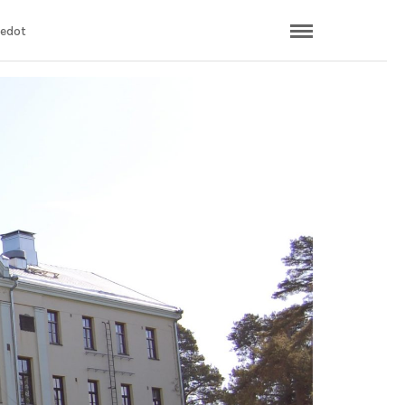
iedot