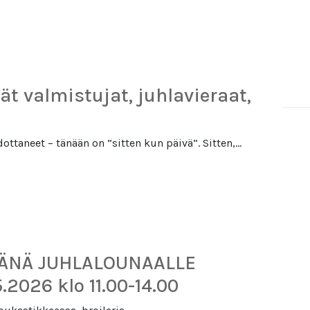
vät valmistujat, juhlavieraat,
ottaneet – tänään on ”sitten kun päivä”. Sitten,…
VÄNÄ JUHLALOUNAALLE
2026 klo 11.00-14.00