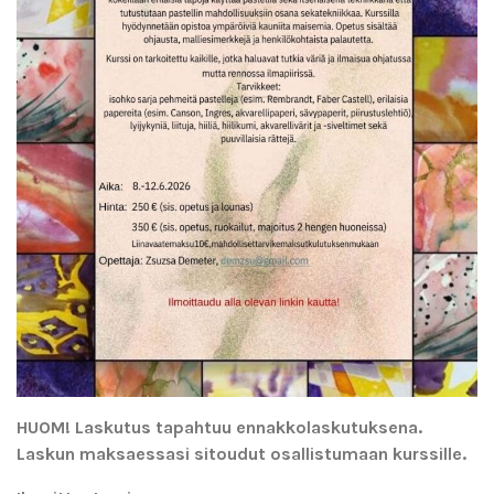
HUOM! Laskutus tapahtuu ennakkolaskutuksena.
Laskun maksaessasi sitoudut osallistumaan kurssille.