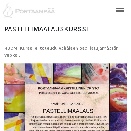
PASTELLIMAALAUSKURSSI
HUOM! Kurssi ei toteudu vähäisen osallistujamäärän
vuoksi.