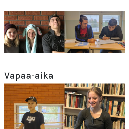
Vapaa-aika