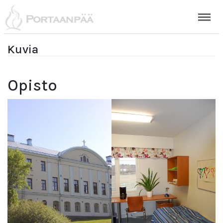
Kuvia
Opisto