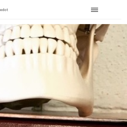
iedot