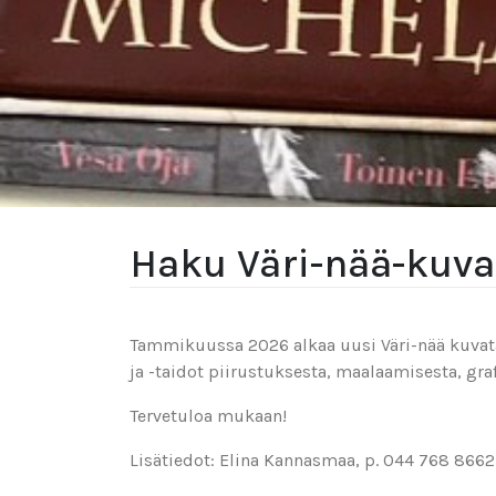
Haku Väri-nää-kuva
Tammikuussa 2026 alkaa uusi Väri-nää kuvatai
ja -taidot piirustuksesta, maalaamisesta, gra
Tervetuloa mukaan!
Lisätiedot: Elina Kannasmaa, p. 044 768 8662